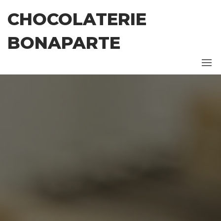
Ga
CHOCOLATERIE
naar
de
BONAPARTE
inhoud