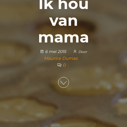
Ik hou
van
mama
6 mei 2015
Door
Maurice Dumas
0