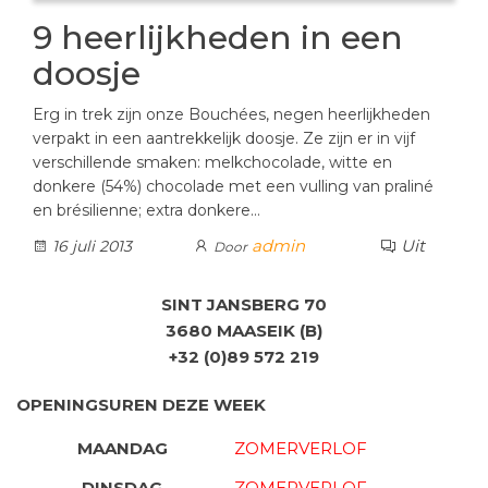
9 heerlijkheden in een
doosje
Erg in trek zijn onze Bouchées, negen heerlijkheden
verpakt in een aantrekkelijk doosje. Ze zijn er in vijf
verschillende smaken: melkchocolade, witte en
donkere (54%) chocolade met een vulling van praliné
en brésilienne; extra donkere…
admin
Uit
16 juli 2013
Door
SINT JANSBERG 70
3680 MAASEIK (B)
+32 (0)89 572 219
OPENINGSUREN DEZE WEEK
MAANDAG
ZOMERVERLOF
DINSDAG
ZOMERVERLOF