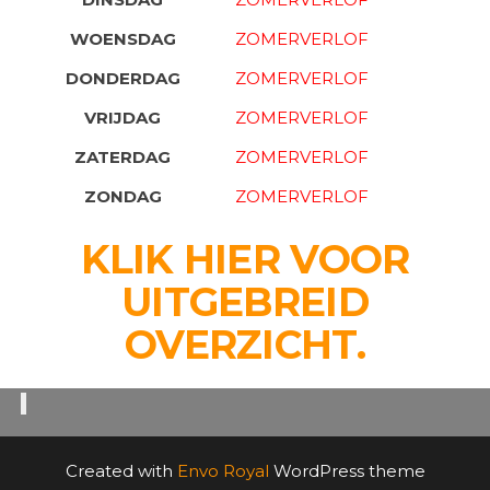
WOENSDAG
ZOMERVERLOF
DONDERDAG
ZOMERVERLOF
VRIJDAG
ZOMERVERLOF
ZATERDAG
ZOMERVERLOF
ZONDAG
ZOMERVERLOF
KLIK HIER VOOR
UITGEBREID
OVERZICHT.
Created with
Envo Royal
WordPress theme