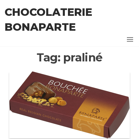
Ga
CHOCOLATERIE
naar
de
BONAPARTE
inhoud
Tag:
praliné