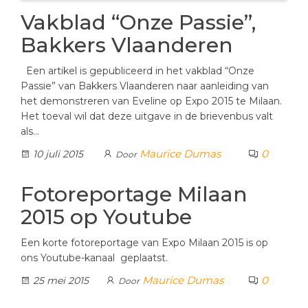
Vakblad “Onze Passie”,
Bakkers Vlaanderen
Een artikel is gepubliceerd in het vakblad “Onze
Passie” van Bakkers Vlaanderen naar aanleiding van
het demonstreren van Eveline op Expo 2015 te Milaan.
Het toeval wil dat deze uitgave in de brievenbus valt
als…
Maurice Dumas
0
10 juli 2015
Door
Fotoreportage Milaan
2015 op Youtube
Een korte fotoreportage van Expo Milaan 2015 is op
ons Youtube-kanaal geplaatst.
Maurice Dumas
0
25 mei 2015
Door