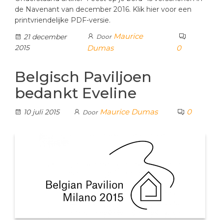
de Navenant van december 2016. Klik hier voor een
printvriendelijke PDF-versie.
Maurice
21 december
Door
2015
Dumas
0
Belgisch Paviljoen
bedankt Eveline
Maurice Dumas
0
10 juli 2015
Door