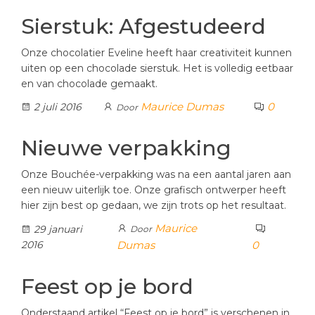
Sierstuk: Afgestudeerd
Onze chocolatier Eveline heeft haar creativiteit kunnen
uiten op een chocolade sierstuk. Het is volledig eetbaar
en van chocolade gemaakt.
Maurice Dumas
0
2 juli 2016
Door
Nieuwe verpakking
Onze Bouchée-verpakking was na een aantal jaren aan
een nieuw uiterlijk toe. Onze grafisch ontwerper heeft
hier zijn best op gedaan, we zijn trots op het resultaat.
Maurice
29 januari
Door
2016
Dumas
0
Feest op je bord
Onderstaand artikel “Feest op je bord” is verschenen in