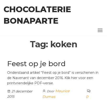
Ga
CHOCOLATERIE
naar
de
BONAPARTE
inhoud
Tag:
koken
Feest op je bord
Onderstaand artikel “Feest op je bord” is verschenen in
de Navenant van december 2016. Klik hier voor een
printvriendelijke PDF-versie.
Maurice
21 december
Door
2015
Dumas
0