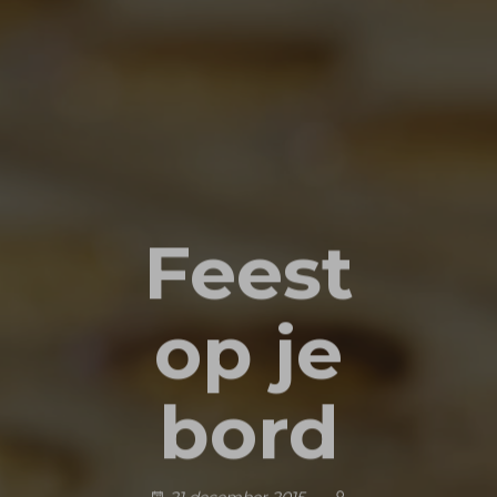
Feest
op je
bord