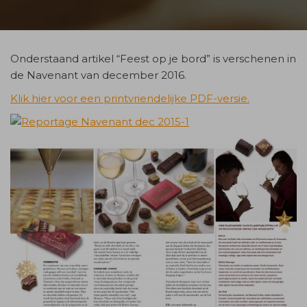
Onderstaand artikel “Feest op je bord” is verschenen in
de Navenant van december 2016.
Klik hier voor een printvriendelijke PDF-versie.