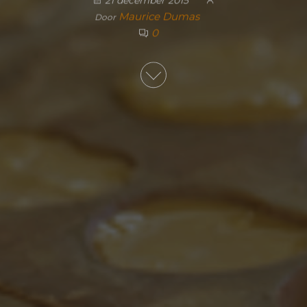
21 december 2015
Maurice Dumas
Door
0