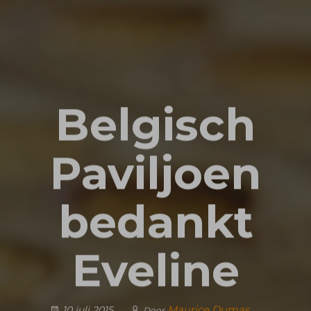
Belgisch
Paviljoen
bedankt
Eveline
Maurice Dumas
10 juli 2015
Door