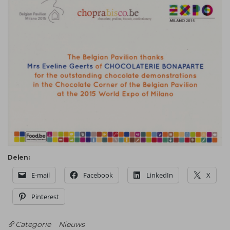
Delen:
E-mail
Facebook
LinkedIn
X
Pinterest
Categorie
Nieuws