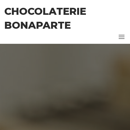
Ga
CHOCOLATERIE
naar
de
BONAPARTE
inhoud