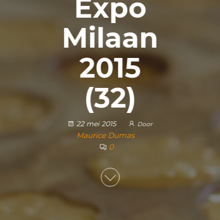
Expo
Milaan
2015
(32)
22 mei 2015
Door
Maurice Dumas
0