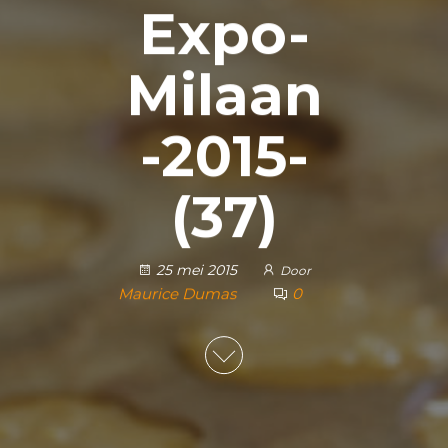
Expo-
Milaan
-2015-
(37)
25 mei 2015
Door
Maurice Dumas
0