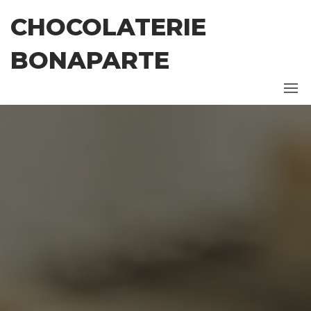
Ga
CHOCOLATERIE
naar
de
BONAPARTE
inhoud